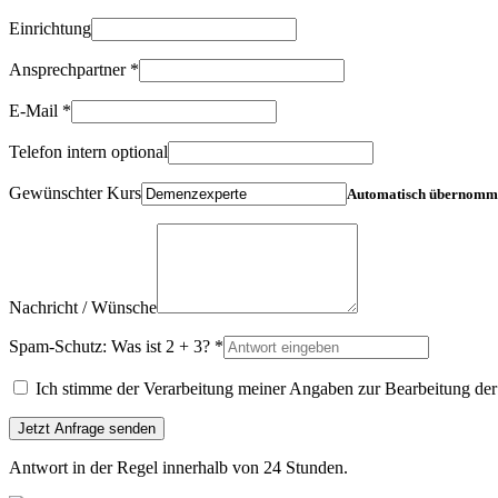
Einrichtung
Ansprechpartner *
E-Mail *
Telefon intern optional
Gewünschter Kurs
Automatisch übernomm
Nachricht / Wünsche
Spam-Schutz: Was ist 2 + 3? *
Ich stimme der Verarbeitung meiner Angaben zur Bearbeitung der
Jetzt Anfrage senden
Antwort in der Regel innerhalb von 24 Stunden.