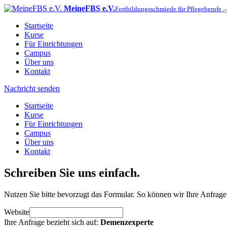
MeineFBS e.V.
Fortbildungsschmiede für Pflegeberufe
Startseite
Kurse
Für Einrichtungen
Campus
Über uns
Kontakt
Nachricht senden
Startseite
Kurse
Für Einrichtungen
Campus
Über uns
Kontakt
Schreiben Sie uns einfach.
Nutzen Sie bitte bevorzugt das Formular. So können wir Ihre Anfrage 
Website
Ihre Anfrage bezieht sich auf:
Demenzexperte